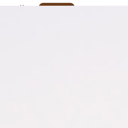
Alas
Contacto